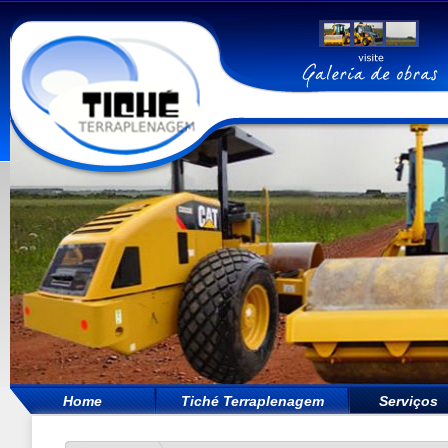
Home
Tiché Terraplenagem
Serviços