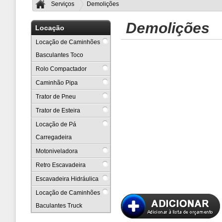
Serviços
Demolições
Demolições
Locação
Locação de Caminhões
Basculantes Toco
Rolo Compactador
Caminhão Pipa
Trator de Pneu
Trator de Esteira
Locação de Pá
Carregadeira
Motoniveladora
Retro Escavadeira
Escavadeira Hidráulica
Locação de Caminhões
Baculantes Truck